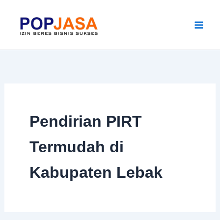
Skip
to
content
Pendirian PIRT
Termudah di
Kabupaten Lebak