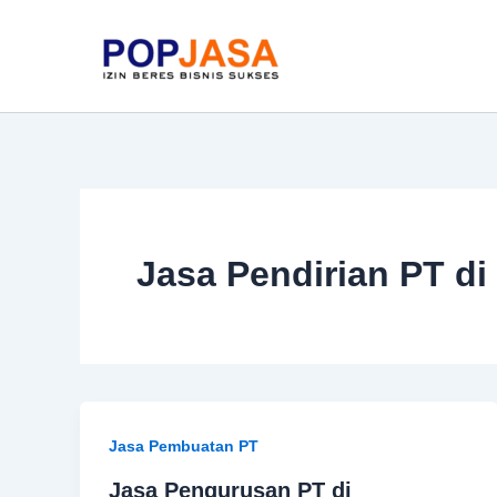
Skip
to
content
Jasa Pendirian PT d
Jasa Pembuatan PT
Jasa Pengurusan PT di