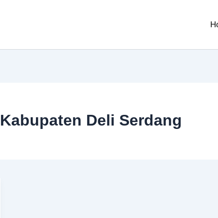
H
i Kabupaten Deli Serdang